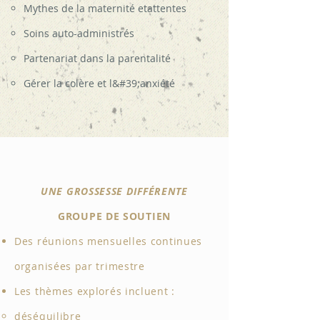
Mythes de la maternité et
attentes​
Soins auto-administrés
Partenariat dans la parentalité
Gérer la colère et l&#39;anxiété
UNE GROSSESSE DIFFÉRENTE
GROUPE DE SOUTIEN
Des réunions mensuelles continues
organisées par trimestre
Les thèmes explorés incluent :
déséquilibre​