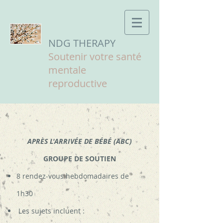
NDG THERAPY
Soutenir votre santé
mentale
reproductive
APRÈS L'ARRIVÉE DE BÉBÉ (ABC)
GROUPE DE SOUTIEN
8 rendez-vous hebdomadaires de
1h30
Les sujets incluent :